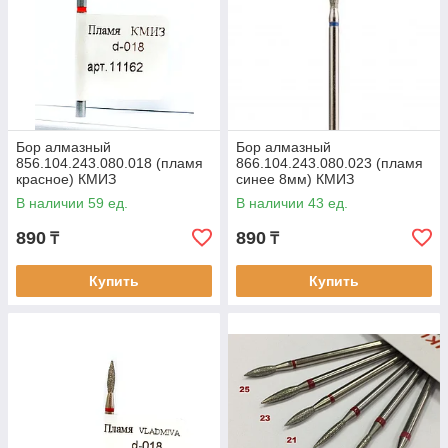
Бор алмазный
Бор алмазный
856.104.243.080.018 (пламя
866.104.243.080.023 (пламя
красное) КМИЗ
синее 8мм) КМИЗ
В наличии 59 ед.
В наличии 43 ед.
890
890
₸
₸
Купить
Купить