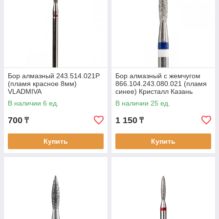
Бор алмазный 243.514.021P
Бор алмазный с жемчугом
(пламя красное 8мм)
866.104.243.080.021 (пламя
VLADMIVA
синее) Кристалл Казань
В наличии 6 ед.
В наличии 25 ед.
700
1 150
₸
₸
Купить
Купить