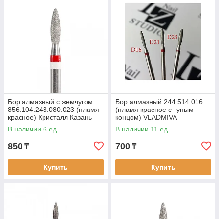
Бор алмазный с жемчугом
Бор алмазный 244.514.016
856.104.243.080.023 (пламя
(пламя красное с тупым
красное) Кристалл Казань
концом) VLADMIVA
В наличии 6 ед.
В наличии 11 ед.
850
700
₸
₸
Купить
Купить