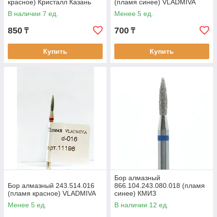
красное) Кристалл Казань
(пламя синее) VLADMIVA
В наличии 7 ед.
Менее 5 ед.
850
700
₸
₸
Купить
Купить
Бор алмазный
Бор алмазный 243.514.016
866.104.243.080.018 (пламя
(пламя красное) VLADMIVA
синее) КМИЗ
Менее 5 ед.
В наличии 12 ед.