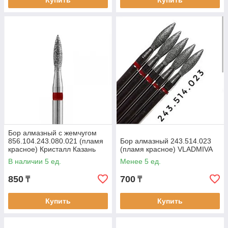
Купить
Купить
Бор алмазный с жемчугом
856.104.243.080.021 (пламя
Бор алмазный 243.514.023
красное) Кристалл Казань
(пламя красное) VLADMIVA
В наличии 5 ед.
Менее 5 ед.
850
700
₸
₸
Купить
Купить