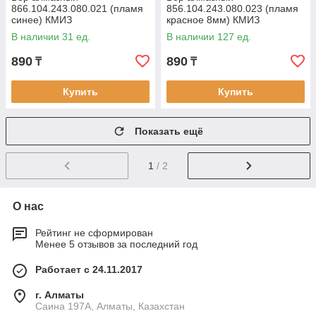
866.104.243.080.021 (пламя
856.104.243.080.023 (пламя
синее) КМИЗ
красное 8мм) КМИЗ
В наличии 31 ед.
В наличии 127 ед.
890
890
₸
₸
Купить
Купить
Показать ещё
1
/ 2
О нас
Рейтинг не сформирован
Менее 5 отзывов за последний год
Работает с 24.11.2017
г. Алматы
Саина 197А, Алматы, Казахстан