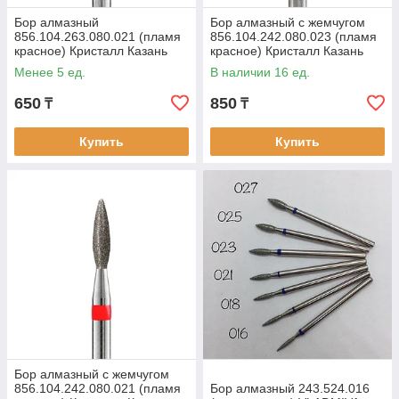
Бор алмазный
Бор алмазный с жемчугом
856.104.263.080.021 (пламя
856.104.242.080.023 (пламя
красное) Кристалл Казань
красное) Кристалл Казань
Менее 5 ед.
В наличии 16 ед.
650
850
₸
₸
Купить
Купить
Бор алмазный с жемчугом
856.104.242.080.021 (пламя
Бор алмазный 243.524.016