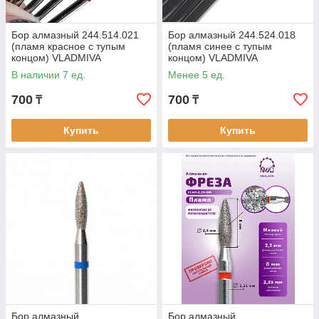
Бор алмазный 244.514.021
Бор алмазный 244.524.018
(пламя красное с тупым
(пламя синее с тупым
концом) VLADMIVA
концом) VLADMIVA
В наличии 7 ед.
Менее 5 ед.
700
700
₸
₸
Купить
Купить
Бор алмазный
Бор алмазный